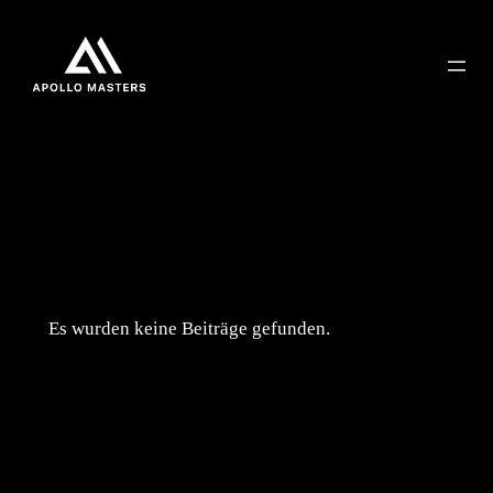
Zum
Inhalt
springen
Kategorie:
Allgemein
Es wurden keine Beiträge gefunden.